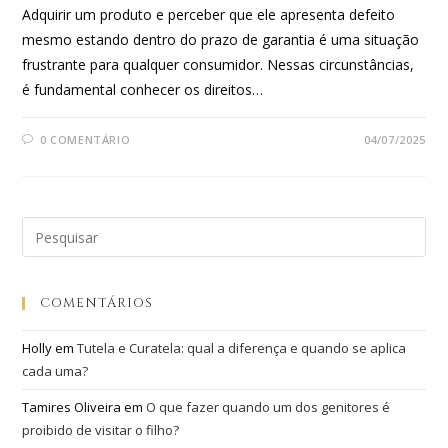
Adquirir um produto e perceber que ele apresenta defeito
mesmo estando dentro do prazo de garantia é uma situação
frustrante para qualquer consumidor. Nessas circunstâncias,
é fundamental conhecer os direitos…
0 COMENTÁRIO
04/07/2025
COMENTÁRIOS
Holly
em
Tutela e Curatela: qual a diferença e quando se aplica
cada uma?
Tamires Oliveira
em
O que fazer quando um dos genitores é
proibido de visitar o filho?