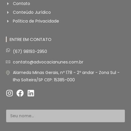
Contato
Conteúdo Jurídico
Política de Privacidade
ENTRE EM CONTATO
(67) 98193-2950
contato@advocacianunes.com.br
Alameda Minas Gerais, nº 178 - 2º andar - Zona Sul -
Ilha Solteira/SP CEP: 15385-000