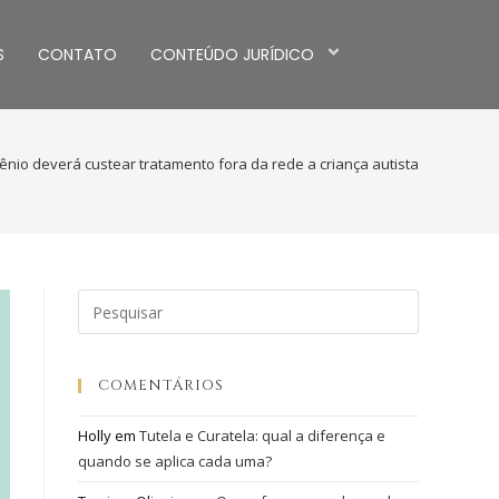
S
CONTATO
CONTEÚDO JURÍDICO
nio deverá custear tratamento fora da rede a criança autista
COMENTÁRIOS
Holly
em
Tutela e Curatela: qual a diferença e
quando se aplica cada uma?