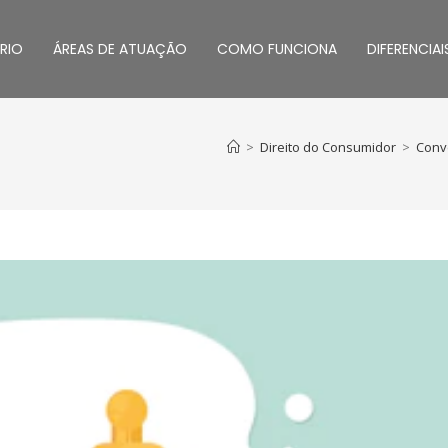
RIO
ÁREAS DE ATUAÇÃO
COMO FUNCIONA
DIFERENCIAI
>
Direito do Consumidor
>
Convê