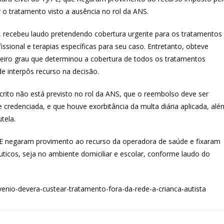
o tratamento visto a ausência no rol da ANS.
, recebeu laudo pretendendo cobertura urgente para os tratamentos
ional e terapias específicas para seu caso. Entretanto, obteve
meiro grau que determinou a cobertura de todos os tratamentos
e interpôs recurso na decisão.
rito não está previsto no rol da ANS, que o reembolso deve ser
de credenciada, e que houve exorbitância da multa diária aplicada, alé
tela.
PE negaram provimento ao recurso da operadora de saúde e fixaram
uticos, seja no ambiente domiciliar e escolar, conforme laudo do
enio-devera-custear-tratamento-fora-da-rede-a-crianca-autista