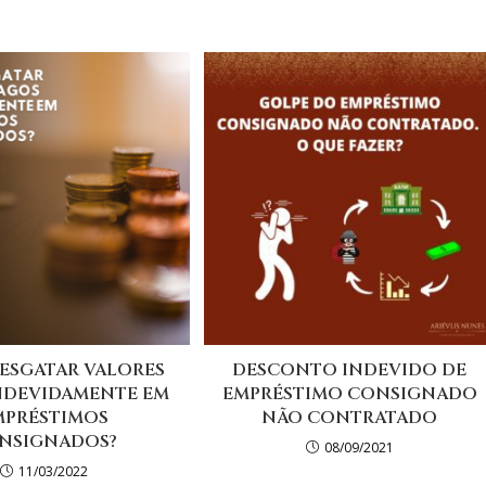
ESGATAR VALORES
DESCONTO INDEVIDO DE
NDEVIDAMENTE EM
EMPRÉSTIMO CONSIGNADO
MPRÉSTIMOS
NÃO CONTRATADO
NSIGNADOS?
08/09/2021
11/03/2022