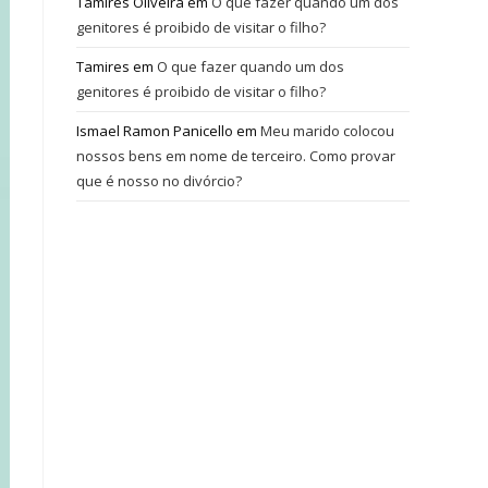
Tamires Oliveira
em
O que fazer quando um dos
genitores é proibido de visitar o filho?
Tamires
em
O que fazer quando um dos
genitores é proibido de visitar o filho?
Ismael Ramon Panicello
em
Meu marido colocou
nossos bens em nome de terceiro. Como provar
que é nosso no divórcio?