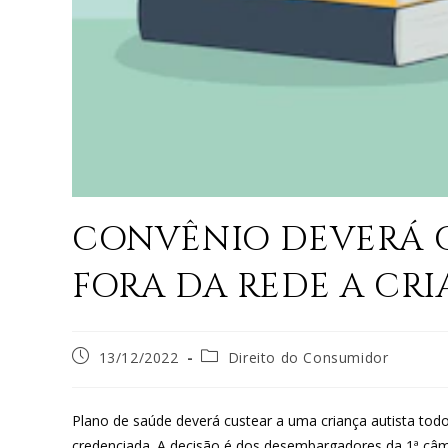
CONVÊNIO DEVERÁ 
FORA DA REDE A CRI
13/12/2022
Direito do Consumidor
Plano de saúde deverá custear a uma criança autista todo
credenciada. A decisão é dos desembargadores da 1ª câm