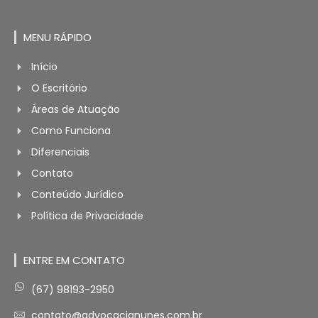
MENU RÁPIDO
Início
O Escritório
Áreas de Atuação
Como Funciona
Diferenciais
Contato
Conteúdo Jurídico
Política de Privacidade
ENTRE EM CONTATO
(67) 98193-2950
contato@advocacianunes.com.br