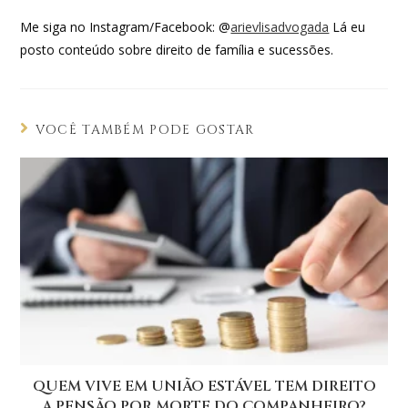
Me siga no Instagram/Facebook: @
arievlisadvogada
Lá eu
posto conteúdo sobre direito de família e sucessões.
VOCÊ TAMBÉM PODE GOSTAR
QUEM VIVE EM UNIÃO ESTÁVEL TEM DIREITO
A PENSÃO POR MORTE DO COMPANHEIRO?