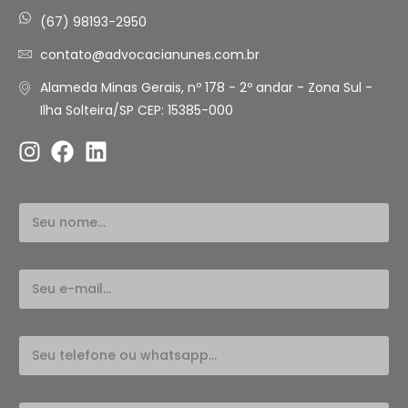
(67) 98193-2950
contato@advocacianunes.com.br
Alameda Minas Gerais, nº 178 - 2º andar - Zona Sul -
Ilha Solteira/SP CEP: 15385-000