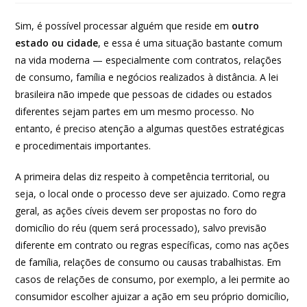
Sim, é possível processar alguém que reside em
outro
estado ou cidade
, e essa é uma situação bastante comum
na vida moderna — especialmente com contratos, relações
de consumo, família e negócios realizados à distância. A lei
brasileira não impede que pessoas de cidades ou estados
diferentes sejam partes em um mesmo processo. No
entanto, é preciso atenção a algumas questões estratégicas
e procedimentais importantes.
A primeira delas diz respeito à competência territorial, ou
seja, o local onde o processo deve ser ajuizado. Como regra
geral, as ações cíveis devem ser propostas no foro do
domicílio do réu (quem será processado), salvo previsão
diferente em contrato ou regras específicas, como nas ações
de família, relações de consumo ou causas trabalhistas. Em
casos de relações de consumo, por exemplo, a lei permite ao
consumidor escolher ajuizar a ação em seu próprio domicílio,