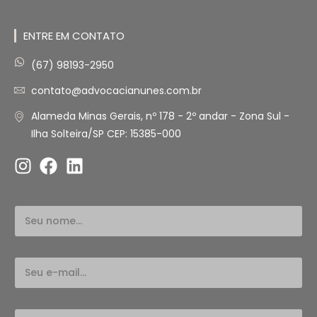
ENTRE EM CONTATO
(67) 98193-2950
contato@advocacianunes.com.br
Alameda Minas Gerais, nº 178 - 2º andar - Zona Sul -
Ilha Solteira/SP CEP: 15385-000