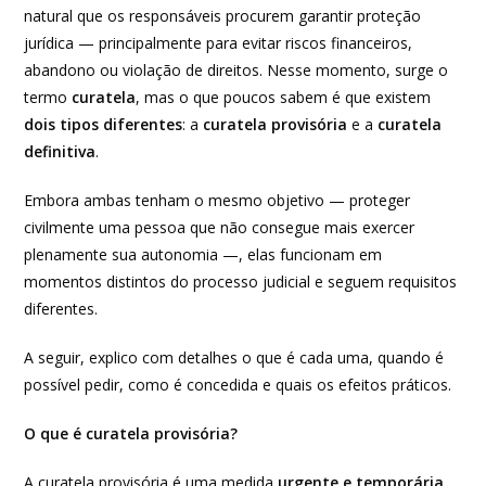
natural que os responsáveis procurem garantir proteção
jurídica — principalmente para evitar riscos financeiros,
abandono ou violação de direitos. Nesse momento, surge o
termo
curatela
, mas o que poucos sabem é que existem
dois tipos diferentes
: a
curatela provisória
e a
curatela
definitiva
.
Embora ambas tenham o mesmo objetivo — proteger
civilmente uma pessoa que não consegue mais exercer
plenamente sua autonomia —, elas funcionam em
momentos distintos do processo judicial e seguem requisitos
diferentes.
A seguir, explico com detalhes o que é cada uma, quando é
possível pedir, como é concedida e quais os efeitos práticos.
O que é curatela provisória?
A curatela provisória é uma medida
urgente e temporária
,