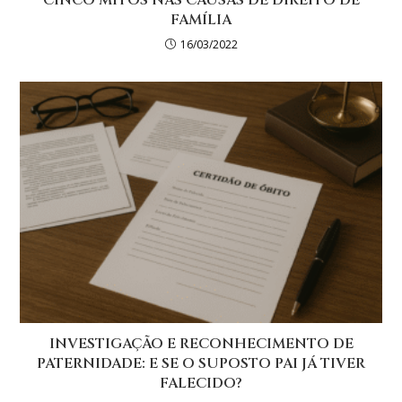
CINCO MITOS NAS CAUSAS DE DIREITO DE
FAMÍLIA
16/03/2022
INVESTIGAÇÃO E RECONHECIMENTO DE
PATERNIDADE: E SE O SUPOSTO PAI JÁ TIVER
FALECIDO?