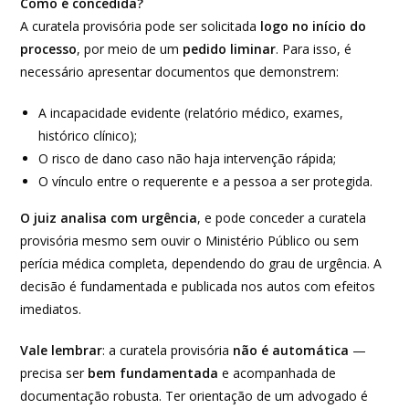
Como é concedida?
A curatela provisória pode ser solicitada
logo no início do
processo
, por meio de um
pedido liminar
. Para isso, é
necessário apresentar documentos que demonstrem:
A incapacidade evidente (relatório médico, exames,
histórico clínico);
O risco de dano caso não haja intervenção rápida;
O vínculo entre o requerente e a pessoa a ser protegida.
O juiz analisa com urgência
, e pode conceder a curatela
provisória mesmo sem ouvir o Ministério Público ou sem
perícia médica completa, dependendo do grau de urgência. A
decisão é fundamentada e publicada nos autos com efeitos
imediatos.
Vale lembrar
: a curatela provisória
não é automática
—
precisa ser
bem fundamentada
e acompanhada de
documentação robusta. Ter orientação de um advogado é