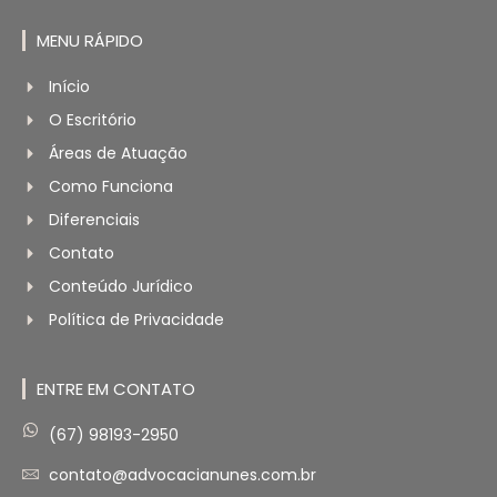
MENU RÁPIDO
Início
O Escritório
Áreas de Atuação
Como Funciona
Diferenciais
Contato
Conteúdo Jurídico
Política de Privacidade
ENTRE EM CONTATO
(67) 98193-2950
contato@advocacianunes.com.br