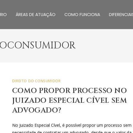
RIO
ÁREAS DE ATUAÇÃO
COMO FUNCIONA
DIFERENCIAI
DOCONSUMIDOR
DIREITO DO CONSUMIDOR
COMO PROPOR PROCESSO NO
JUIZADO ESPECIAL CÍVEL SEM
ADVOGADO?
No Juizado Especial Cível, é possível propor um processo sem
necessidade de contratar um advogado, desde que o valor da