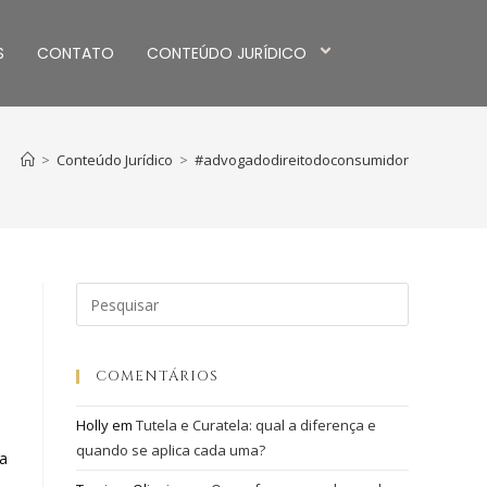
S
CONTATO
CONTEÚDO JURÍDICO
>
Conteúdo Jurídico
>
#advogadodireitodoconsumidor
COMENTÁRIOS
Holly
em
Tutela e Curatela: qual a diferença e
quando se aplica cada uma?
 a