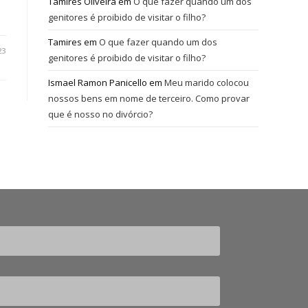
Tamires Oliveira
em
O que fazer quando um dos
genitores é proibido de visitar o filho?
Tamires
em
O que fazer quando um dos
23
genitores é proibido de visitar o filho?
Ismael Ramon Panicello
em
Meu marido colocou
nossos bens em nome de terceiro. Como provar
que é nosso no divórcio?