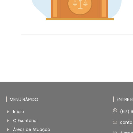
MENU RÁPIDO
ENTRE 
Início
(67) 
O Escritório
conta
Áreas de Atuação