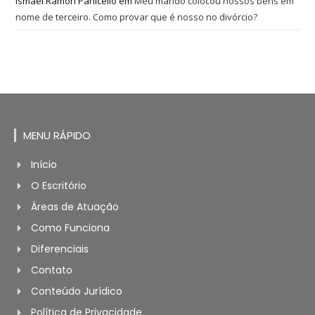
Ismael Ramon Panicello
em
Meu marido colocou nossos bens em
nome de terceiro. Como provar que é nosso no divórcio?
MENU RÁPIDO
Início
O Escritório
Áreas de Atuação
Como Funciona
Diferenciais
Contato
Conteúdo Jurídico
Política de Privacidade