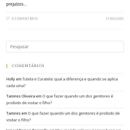
prejuízos…
0 COMENTÁRIO
11/06/2025
COMENTÁRIOS
Holly
em
Tutela e Curatela: qual a diferença e quando se aplica
cada uma?
Tamires Oliveira
em
O que fazer quando um dos genitores é
proibido de visitar o filho?
Tamires
em
O que fazer quando um dos genitores é proibido de
visitar o filho?