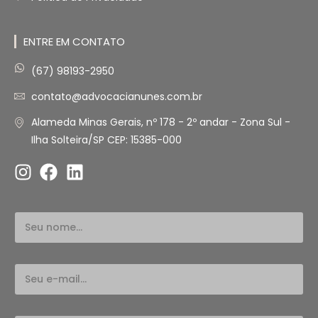
ENTRE EM CONTATO
(67) 98193-2950
contato@advocacianunes.com.br
Alameda Minas Gerais, nº 178 - 2º andar - Zona Sul -
Ilha Solteira/SP CEP: 15385-000