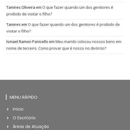
Tamires Oliveira
em
O que fazer quando um dos genitores é
proibido de visitar o filho?
Tamires
em
O que fazer quando um dos genitores é proibido de
visitar o filho?
Ismael Ramon Panicello
em
Meu marido colocou nossos bens em
nome de terceiro. Como provar que é nosso no divórcio?
MENU RÁPIDO
Início
O Escritório
Áreas de Atuação