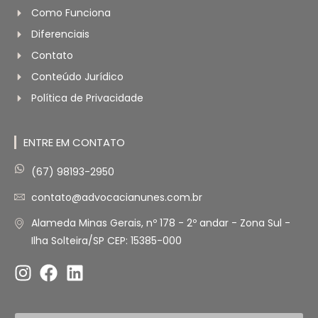
Como Funciona
Diferenciais
Contato
Conteúdo Jurídico
Política de Privacidade
ENTRE EM CONTATO
(67) 98193-2950
contato@advocacianunes.com.br
Alameda Minas Gerais, nº 178 - 2º andar - Zona Sul -
Ilha Solteira/SP CEP: 15385-000