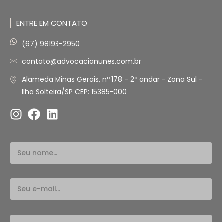
ENTRE EM CONTATO
(67) 98193-2950
contato@advocacianunes.com.br
Alameda Minas Gerais, nº 178 - 2º andar - Zona Sul -
Ilha Solteira/SP CEP: 15385-000