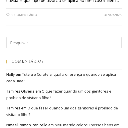
dúvida é: qual tipo de divórcio se aplica ao meu caso? Nem…
0 COMENTÁRIO
31/07/2025
COMENTÁRIOS
Holly
em
Tutela e Curatela: qual a diferença e quando se aplica
cada uma?
Tamires Oliveira
em
O que fazer quando um dos genitores é
proibido de visitar o filho?
Tamires
em
O que fazer quando um dos genitores é proibido de
visitar o filho?
Ismael Ramon Panicello
em
Meu marido colocou nossos bens em