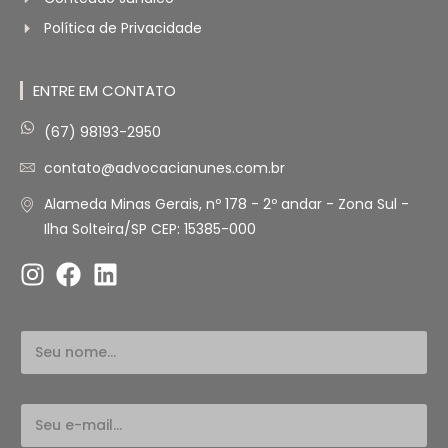
Política de Privacidade
ENTRE EM CONTATO
(67) 98193-2950
contato@advocacianunes.com.br
Alameda Minas Gerais, nº 178 - 2º andar - Zona Sul -
Ilha Solteira/SP CEP: 15385-000