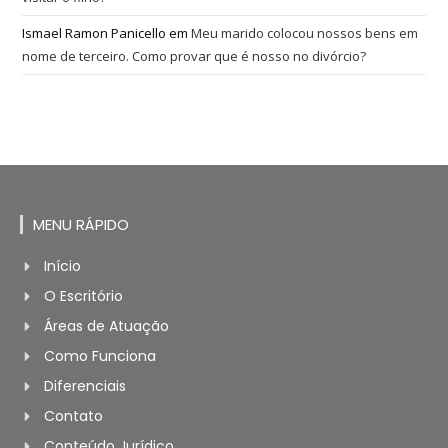
Ismael Ramon Panicello
em
Meu marido colocou nossos bens em
nome de terceiro. Como provar que é nosso no divórcio?
MENU RÁPIDO
Início
O Escritório
Áreas de Atuação
Como Funciona
Diferenciais
Contato
Conteúdo Jurídico