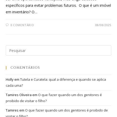
específicos para evitar problemas futuros. O que é um imóvel
em inventário? O…
0 COMENTÁRIO
08/08/2025
COMENTÁRIOS
Holly
em
Tutela e Curatela: qual a diferença e quando se aplica
cada uma?
Tamires Oliveira
em
O que fazer quando um dos genitores é
proibido de visitar o filho?
Tamires
em
O que fazer quando um dos genitores é proibido de
visitar o filho?