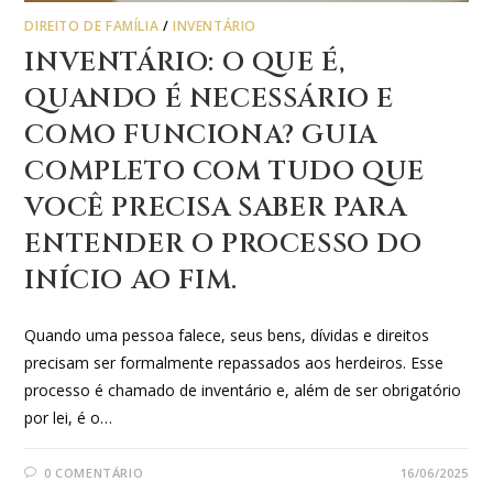
DIREITO DE FAMÍLIA
/
INVENTÁRIO
INVENTÁRIO: O QUE É,
QUANDO É NECESSÁRIO E
COMO FUNCIONA? GUIA
COMPLETO COM TUDO QUE
VOCÊ PRECISA SABER PARA
ENTENDER O PROCESSO DO
INÍCIO AO FIM.
Quando uma pessoa falece, seus bens, dívidas e direitos
precisam ser formalmente repassados aos herdeiros. Esse
processo é chamado de inventário e, além de ser obrigatório
por lei, é o…
0 COMENTÁRIO
16/06/2025