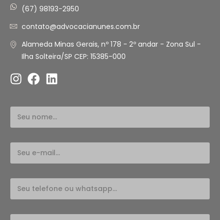
(67) 98193-2950
contato@advocacianunes.com.br
Alameda Minas Gerais, nº 178 - 2º andar - Zona Sul -
Ilha Solteira/SP CEP: 15385-000