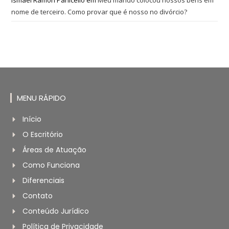
Ismael Ramon Panicello
em
Meu marido colocou nossos bens em
nome de terceiro. Como provar que é nosso no divórcio?
MENU RÁPIDO
Início
O Escritório
Áreas de Atuação
Como Funciona
Diferenciais
Contato
Conteúdo Jurídico
Política de Privacidade