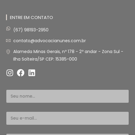
ENTRE EM CONTATO
(67) 98193-2950
contato@advocacianunes.com.br
Alameda Minas Gerais, nº 178 - 2º andar - Zona Sul -
Ilha Solteira/SP CEP: 15385-000