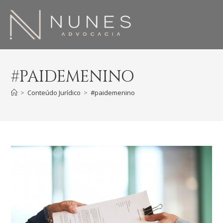
#PAIDEMENINO
>
Conteúdo Jurídico
>
#paidemenino