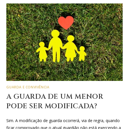
GUARDA E CONVIVÊNCIA
A GUARDA DE UM MENOR
PODE SER MODIFICADA?
Sim. A modificação de guarda ocorrerá, via de regra, quando
ficar comprovado que o atual guardião não está exercendo a