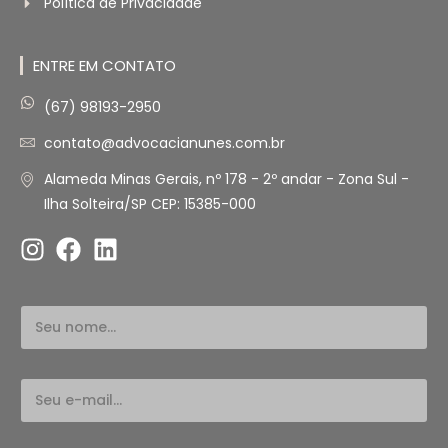
Política de Privacidade
ENTRE EM CONTATO
(67) 98193-2950
contato@advocacianunes.com.br
Alameda Minas Gerais, nº 178 - 2º andar - Zona Sul -
Ilha Solteira/SP CEP: 15385-000