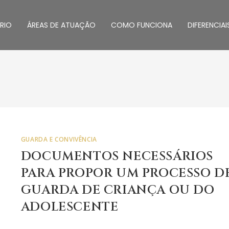
RIO
ÁREAS DE ATUAÇÃO
COMO FUNCIONA
DIFERENCIAI
GUARDA E CONVIVÊNCIA
DOCUMENTOS NECESSÁRIOS
PARA PROPOR UM PROCESSO D
GUARDA DE CRIANÇA OU DO
ADOLESCENTE