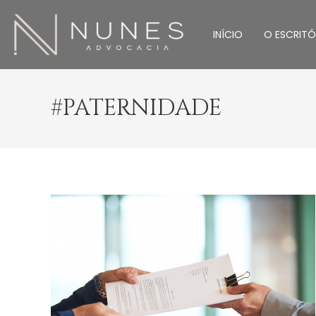
INÍCIO
O ESCRITÓ
#PATERNIDADE