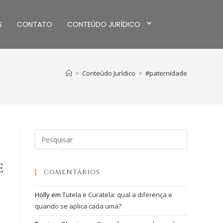
S
CONTATO
CONTEÚDO JURÍDICO
>
Conteúdo Jurídico
>
#paternidade
E
COMENTÁRIOS
Holly
em
Tutela e Curatela: qual a diferença e
quando se aplica cada uma?