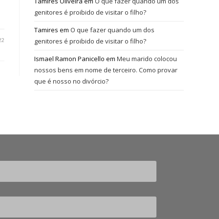
Tamires Oliveira
em
O que fazer quando um dos
genitores é proibido de visitar o filho?
Tamires
em
O que fazer quando um dos
22
genitores é proibido de visitar o filho?
Ismael Ramon Panicello
em
Meu marido colocou
nossos bens em nome de terceiro. Como provar
que é nosso no divórcio?