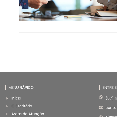
MENU RÁPIDO
ENTRE 
Início
(67) 
O Escritório
conta
Áreas de Atuação