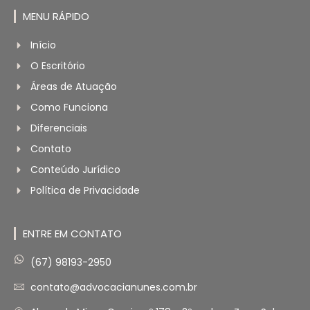
MENU RÁPIDO
Início
O Escritório
Áreas de Atuação
Como Funciona
Diferenciais
Contato
Conteúdo Jurídico
Política de Privacidade
ENTRE EM CONTATO
(67) 98193-2950
contato@advocacianunes.com.br