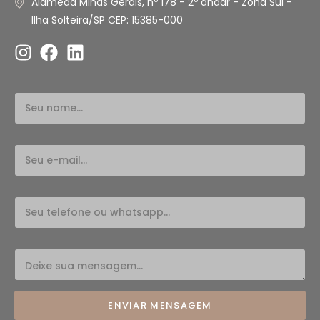
Alameda Minas Gerais, nº 178 - 2º andar - Zona Sul -
Ilha Solteira/SP CEP: 15385-000
ENVIAR MENSAGEM