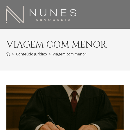
VIAGEM COM MENOR
>
Conteúdo Jurídico
>
viagem com menor