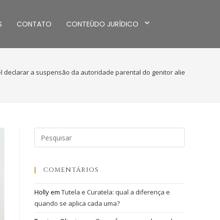
S
CONTATO
CONTEÚDO JURÍDICO
el declarar a suspensão da autoridade parental do genitor alienador?
COMENTÁRIOS
Holly
em
Tutela e Curatela: qual a diferença e
quando se aplica cada uma?