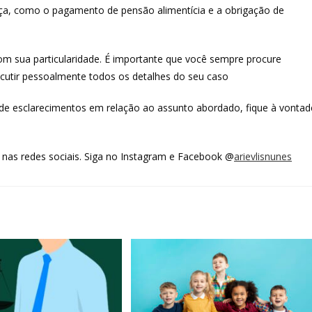
ança, como o pagamento de pensão alimentícia e a obrigação de
m sua particularidade. É importante que você sempre procure
scutir pessoalmente todos os detalhes do seu caso
de esclarecimentos em relação ao assunto abordado, fique à vontad
 nas redes sociais. Siga no Instagram e Facebook @
arievlisnunes