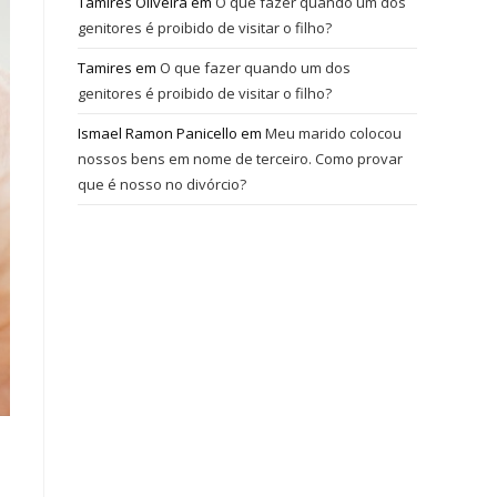
Tamires Oliveira
em
O que fazer quando um dos
genitores é proibido de visitar o filho?
Tamires
em
O que fazer quando um dos
genitores é proibido de visitar o filho?
Ismael Ramon Panicello
em
Meu marido colocou
nossos bens em nome de terceiro. Como provar
que é nosso no divórcio?