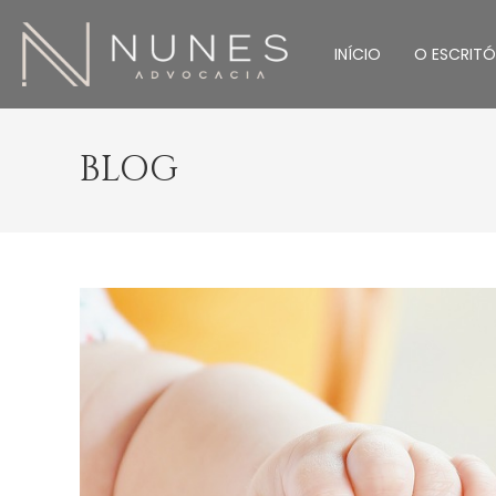
INÍCIO
O ESCRITÓ
BLOG