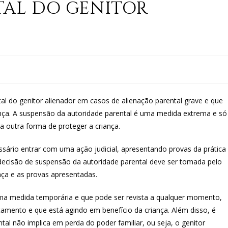
TAL DO GENITOR
tal do genitor alienador em casos de alienação parental grave e que
ça. A suspensão da autoridade parental é uma medida extrema e só
a outra forma de proteger a criança.
ssário entrar com uma ação judicial, apresentando provas da prática
 decisão de suspensão da autoridade parental deve ser tomada pelo
nça e as provas apresentadas.
uma medida temporária e que pode ser revista a qualquer momento,
mento e que está agindo em benefício da criança. Além disso, é
al não implica em perda do poder familiar, ou seja, o genitor