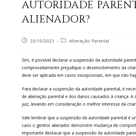
AUTORIDADE PAREN
ALIENADOR?
23/10/2023
Alienação Parental
Sim, é possível declarar a suspensão da autoridade paren
comprovadamente prejudique o desenvolvimento da crian
deve ser aplicada em casos excepcionais, em que não haj
Para declarar a suspensão da autoridade parental, é nece
de alienação parental e dos danos causados à criança. A
juiz, levando em consideração o melhor interesse da cria
Vale lembrar que a suspensão da autoridade parental é 
caso o genitor alienador demonstre mudança de comporta
importante destacar que a suspensão da autoridade parent