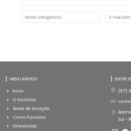
MENU RÁPIDO
ENTRE 
Início
(67) 
O Escritório
conta
Áreas de Atuação
Alamed
Como Funciona
Sul - 
Diferenciais