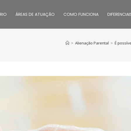
RIO
ÁREAS DE ATUAÇÃO
COMO FUNCIONA
DIFERENCIAI
>
Alienação Parental
>
É possív