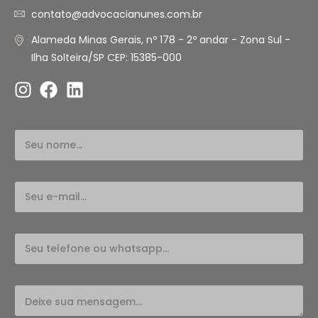
contato@advocacianunes.com.br
Alameda Minas Gerais, nº 178 - 2º andar - Zona Sul -
Ilha Solteira/SP CEP: 15385-000